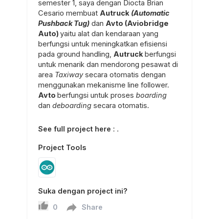
semester 1, saya dengan Diocta Brian
Cesario membuat
Autruck
(Automatic
Pushback Tug)
dan
Avto (Aviobridge
Auto)
yaitu alat dan kendaraan yang
berfungsi untuk meningkatkan efisiensi
pada ground handling,
Autruck
berfungsi
untuk menarik dan mendorong pesawat di
area
Taxiway
secara otomatis dengan
menggunakan mekanisme line follower.
Avto
berfungsi untuk proses
boarding
dan
deboarding
secara otomatis.
See full project here
:
.
Project Tools
Suka dengan project ini?
0
Share