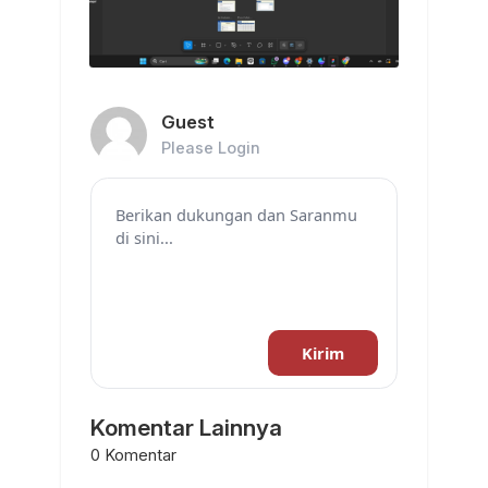
Guest
Please Login
Kirim
Komentar Lainnya
0 Komentar