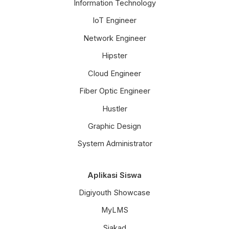
Information Technology
IoT Engineer
Network Engineer
Hipster
Cloud Engineer
Fiber Optic Engineer
Hustler
Graphic Design
System Administrator
Aplikasi Siswa
Digiyouth Showcase
MyLMS
Siakad