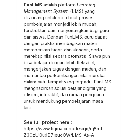
FunLMS
adalah platform
Learning
Management System
(LMS) yang
dirancang untuk membuat proses
pembelajaran menjadi lebih mudah,
terstruktur, dan menyenangkan bagi guru
dan siswa. Dengan FunLMS, guru dapat
dengan praktis membagikan materi,
memberikan tugas dan ulangan, serta
merekap nilai secara otomatis. Siswa pun
bisa belajar dengan lebih fleksibel,
mengerjakan tugas dengan mudah, dan
memantau perkembangan nilai mereka
dalam satu tempat yang terpadu. FunLMS
menghadirkan solusi belajar digital yang
efisien, interaktif, dan ramah pengguna
untuk mendukung pembelajaran masa
kini.
See full project here
:
https://www.figma.com/design/oj8mL
Z3OzUi0udD7jeuoOW/LMS-As-A-