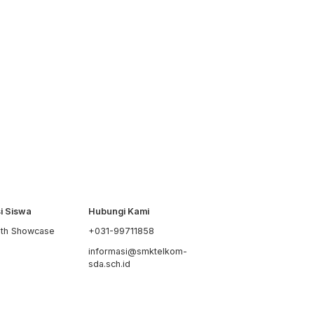
si Siswa
Hubungi Kami
uth Showcase
+031-99711858
S
informasi@smktelkom-
sda.sch.id