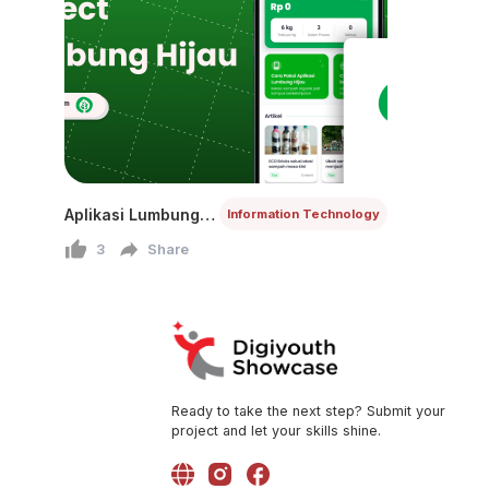
Aplikasi Lumbung
Information Technology
Hijau
3
Share
Ready to take the next step? Submit your
project and let your skills shine.