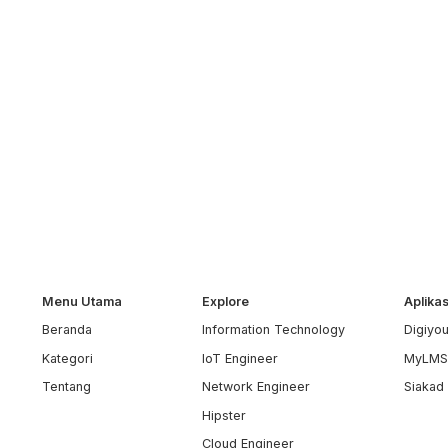
Menu Utama
Explore
Aplika
Beranda
Information Technology
Digiyo
Kategori
IoT Engineer
MyLM
Tentang
Network Engineer
Siakad
Hipster
Cloud Engineer