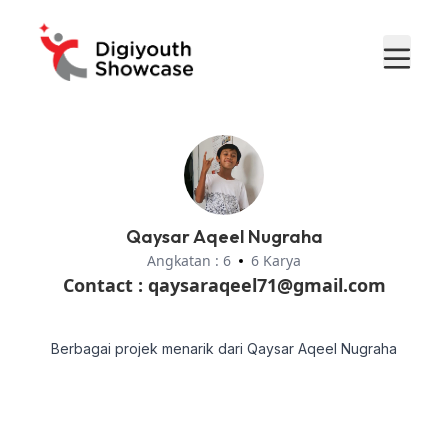
Qaysar Aqeel Nugraha
Angkatan : 6
6 Karya
Contact :
qaysaraqeel71@gmail.com
Berbagai projek menarik dari Qaysar Aqeel Nugraha