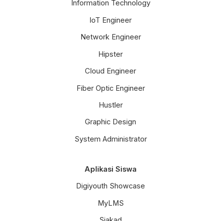
Information Technology
IoT Engineer
Network Engineer
Hipster
Cloud Engineer
Fiber Optic Engineer
Hustler
Graphic Design
System Administrator
Aplikasi Siswa
Digiyouth Showcase
MyLMS
Siakad